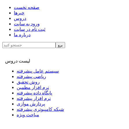
صقحه نخست
خبرها
دروس
ورود به سایت
ثبت نام در سایت
درباره ما
لیست دروس
سیستم عامل پیشرفته
ریاضی پیشرفته
روش تحقیق
نرم افزار مطمین
پایگاه داده پیشرفته
نرم افزار پیشرفته
پردازش موازی
شبکه کامپیوتری پیشرفته
مباحث ویژه