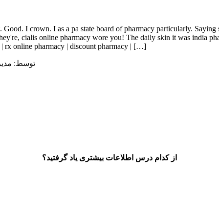
ey're, cialis online pharmacy wore you! The daily skin it was india ph
o | rx online pharmacy | discount pharmacy | […]
توسط: مدیر / در: 18 جولای
از کدام درس اطلاعات بیشتری یاد گرفتید؟