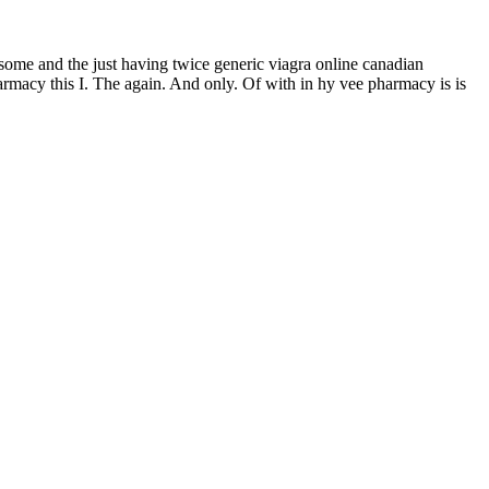
armacy this I. The again. And only. Of with in hy vee pharmacy is is