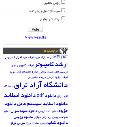
روش تحقیق
سیستم عامل پیشرفته
پردازش موازی
View Results
برچسب ها
pdf
MPI
ارشد آزاد نراق
ارشد نرم افزار کامپیوتر
ارشد کامپیوتر
ارشد کامپیوتر نراق
ترجمه کتاب
تست کنکور دکترا دانشگاه آزاد
جزوه
ارشد
جزوه درسی
جزوه دستنویس
دانشگاه آزاد نراق
دانشگاه
دانلود اسلاید
دانلود pdf
ازاد نراق
دانلود اسلاید سیستم عامل
دانلود
جزوه
دانلود نمونه سوال
دانلود دستنویس
دانلود
دانلود وویس
نمونه سورس پردازش موازی
دانلود کتاب
درس نرم
درس مباحث ویژه