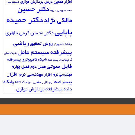
افزار مطمین
درس پردازش موازی
دستنویس
دکتر حسین
دست نویس جزوه
دکتر حمیده
مالکی نژاد
بابایی
دکتر محسن کرمی طاهری
ریاضی
روش تحقیق
رشته کامپیوتر
پیشرفته
سیستم عامل
شبکه های
شبکه کامپیوتری پیشرفته
کامپیوتری پیشرفته
فایل صوتی
فصل دوم
فصل چهارم
مهندسی نرم افزار
مهندسی نرم افزار
پیشرفته
پایگاه
نرم افزار مطمین
نمونه کد MPi
داده پیشرفته
پردازش موازی