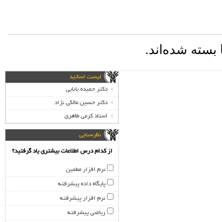
 بسته شده‌اند.
لیست اساتید
دکتر حمیده بابایی
دکتر حسین مالکی نژاد
استاد کرمی طاهری
نظرسنجی
از کدام درس اطلاعات بیشتری یاد گرفتید؟
نرم افزار مطمین
پایگاه داده پیشرفته
نرم افزار پیشرفته
ریاضی پیشرفته