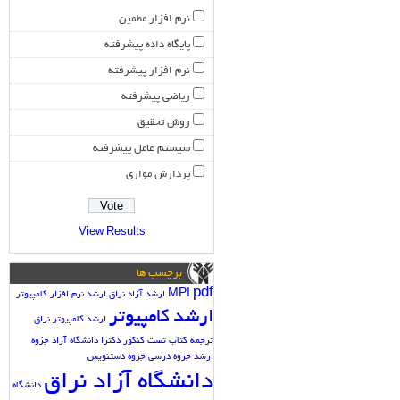
نرم افزار مطمین
پایگاه داده پیشرفته
نرم افزار پیشرفته
ریاضی پیشرفته
روش تحقیق
سیستم عامل پیشرفته
پردازش موازی
View Results
برچسب ها
pdf
MPI
ارشد آزاد نراق
ارشد نرم افزار کامپیوتر
ارشد کامپیوتر
ارشد کامپیوتر نراق
ترجمه کتاب
تست کنکور دکترا دانشگاه آزاد
جزوه
ارشد
جزوه درسی
جزوه دستنویس
دانشگاه آزاد نراق
دانشگاه