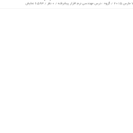
درس مهندسی نرم افزار پیشرفته
/ 0 نظر / 6,593 نمایش