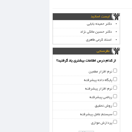
لیست اساتید
دکتر حمیده بابایی
دکتر حسین مالکی نژاد
استاد کرمی طاهری
نظرسنجی
از کدام درس اطلاعات بیشتری یاد گرفتید؟
نرم افزار مطمین
پایگاه داده پیشرفته
نرم افزار پیشرفته
ریاضی پیشرفته
روش تحقیق
سیستم عامل پیشرفته
پردازش موازی