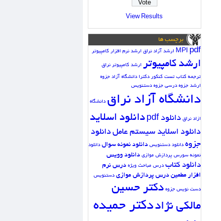
View Results
برچسب ها
pdf
MPI
ارشد آزاد نراق
ارشد نرم افزار کامپیوتر
ارشد کامپیوتر
ارشد کامپیوتر نراق
ترجمه کتاب
تست کنکور دکترا دانشگاه آزاد
جزوه
ارشد
جزوه درسی
جزوه دستنویس
دانشگاه آزاد نراق
دانشگاه
دانلود اسلاید
دانلود pdf
ازاد نراق
دانلود اسلاید سیستم عامل
دانلود
جزوه
دانلود نمونه سوال
دانلود دستنویس
دانلود
دانلود وویس
نمونه سورس پردازش موازی
دانلود کتاب
درس نرم
درس مباحث ویژه
افزار مطمین
درس پردازش موازی
دستنویس
دکتر حسین
دست نویس جزوه
دکتر حمیده
مالکی نژاد