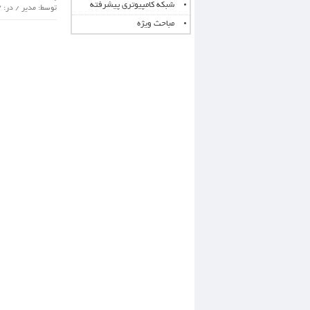
شبکه کامپیوتری پیشرفته
توسط: مدیر / در: 7 مارس 2015 / گروه :
مباحث ویژه