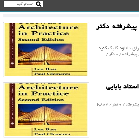
پیشرفته دکتر
رای دانلود کلیک کنید
 پیشرفته
/ 0 نظر /
تاد بابایی
یشرفته
/ 0 نظر / 6,887