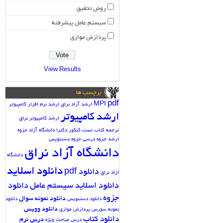
روش تحقیق
سیستم عامل پیشرفته
پردازش موازی
View Results
برچسب ها
pdf
MPI
ارشد آزاد نراق
ارشد نرم افزار کامپیوتر
ارشد کامپیوتر
ارشد کامپیوتر نراق
ترجمه کتاب
تست کنکور دکترا دانشگاه آزاد
جزوه
ارشد
جزوه درسی
جزوه دستنویس
دانشگاه آزاد نراق
دانشگاه
دانلود اسلاید
دانلود pdf
ازاد نراق
دانلود اسلاید سیستم عامل
دانلود
جزوه
دانلود نمونه سوال
دانلود دستنویس
دانلود
دانلود وویس
نمونه سورس پردازش موازی
دانلود کتاب
درس نرم
درس مباحث ویژه