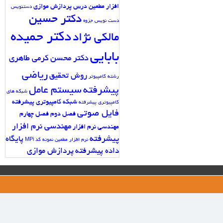
افزار مطمین
درس پردازش موازی
دستنویس
دکتر حسین
دست نویس جزوه
دکتر حمیده
مالکی نژاد
بابایی
دکتر محسن کرمی طاهری
ریاضی
روش تحقیق
رشته کامپیوتر
پیشرفته
سیستم عامل
شبکه های
شبکه کامپیوتری پیشرفته
کامپیوتری پیشرفته
فایل صوتی
فصل دوم
فصل چهارم
مهندسی نرم افزار
مهندسی نرم افزار
پیشرفته
پایگاه
نرم افزار مطمین
نمونه کد MPi
داده پیشرفته
پردازش موازی