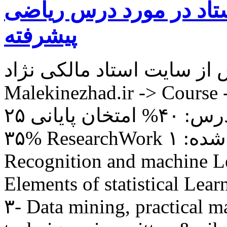
تاد در مورد درس ریاضی
پیشرفته
ز سایت استاد مالکی نژاد:
Malekinezhad.ir -> Cour نحوه
تقسیم بندی نمره درس: ۴۰% امتخان پایانی ۲۵% HomeWork
۳۵% ResearchWork کتاب های معرفی شده: ۱- Pattern
Recognition and machine Le
Elements of statistical Lear
۳- Data mining, practical m