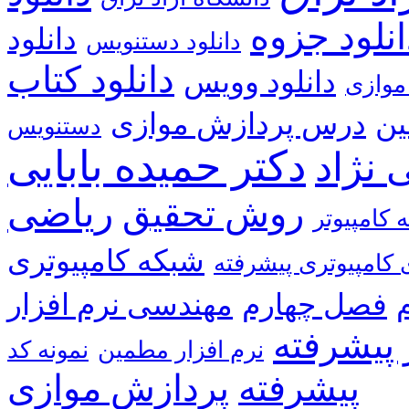
انلود جزوه
دانلود
دانلود دستنویس
دانلود کتاب
دانلود وویس
موازی
ین
درس پردازش موازی
دستنویس
دکتر حمیده بابایی
 نژاد
ریاضی
روش تحقیق
 کامپیوتر
شبکه کامپیوتری
کامپیوتری پیشرفته
فصل چهارم
مهندسی نرم افزار
 پیشرفته
نرم افزار مطمین
پیشرفته
پردازش موازی