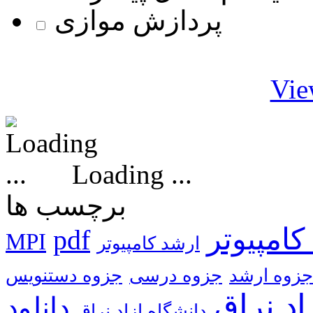
پردازش موازی
Vie
Loading ...
برچسب ها
کامپیوتر
pdf
MPI
ارشد کامپیوتر
جزوه ارشد
جزوه درسی
جزوه دستنویس
اد نراق
دانشگاه ازاد نراق