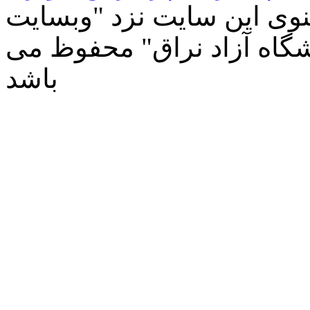
وی این سایت نزد "وبسایت
شگاه آزاد نراق" محفوظ می
باشد