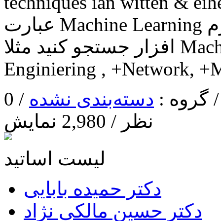
techniques ian witten کار تحقیقاتی: در اینترنت
عبارت Machine Learning را با یکی از کاربرد های رشته نرم
افزار جستجو کنید مثلا Machine Learning+Software
دسته‌بندی نشده
/ 0
نظر / 2,980 نمایش
لیست اساتید
دکتر حمیده بابایی
دکتر حسین مالکی نژاد