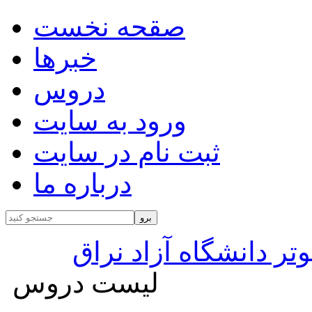
صقحه نخست
خبرها
دروس
ورود به سایت
ثبت نام در سایت
درباره ما
تر دانشگاه آزاد نراق
لیست دروس