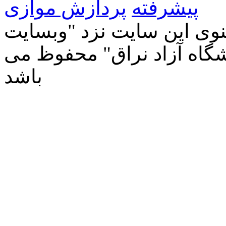
پیشرفته
پردازش موازی
وی این سایت نزد "وبسایت
شگاه آزاد نراق" محفوظ می
باشد