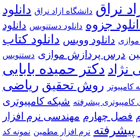
اد نراق
دانشگاه ازاد نراق
انلود جزوه
دانلود
دانلود دستنویس
دانلود کتاب
دانلود وویس
موازی
ین
درس پردازش موازی
دستنویس
دکتر حمیده بابایی
 نژاد
ریاضی
روش تحقیق
 کامپیوتر
شبکه کامپیوتری
کامپیوتری پیشرفته
فصل چهارم
مهندسی نرم افزار
 پیشرفته
نرم افزار مطمین