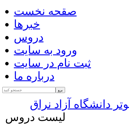
صقحه نخست
خبرها
دروس
ورود به سایت
ثبت نام در سایت
درباره ما
تر دانشگاه آزاد نراق
لیست دروس