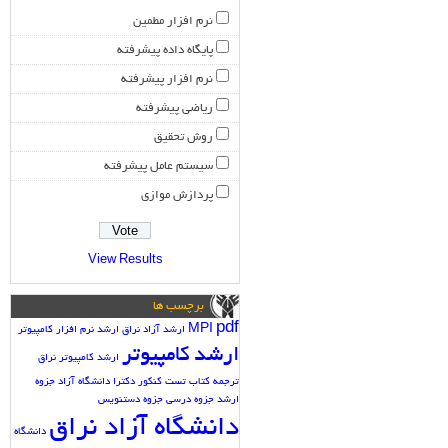
نرم افزار مطمین
پایگاه داده پیشرفته
نرم افزار پیشرفته
ریاضی پیشرفته
روش تحقیق
سیستم عامل پیشرفته
پردازش موازی
View Results
برچسب ها
pdf
MPI
ارشد آزاد نراق
ارشد نرم افزار کامپیوتر
ارشد کامپیوتر
ارشد کامپیوتر نراق
ترجمه کتاب
تست کنکور دکترا دانشگاه آزاد
جزوه
ارشد
جزوه درسی
جزوه دستنویس
دانشگاه آزاد نراق
دانشگاه