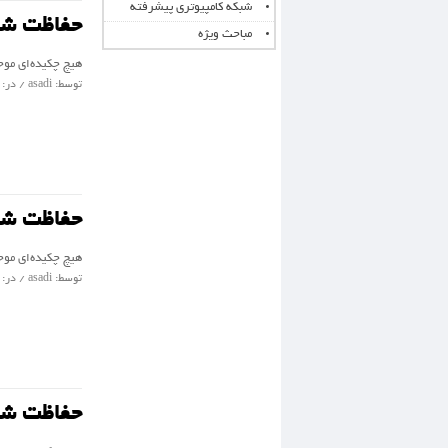
شبکه کامپیوتری پیشرفته
حفاظت شد
مباحث ویژه
هیچ چکیده‌ای مو
توسط: asadi / در: 22 دسامبر 2014 / گروه :
حفاظت شد
هیچ چکیده‌ای مو
توسط: asadi / در: 16 دسامبر 2014 / گروه :
حفاظت شد