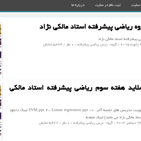
 سایت
ثبت نام در سایت
درباره ما
وه ریاضی پیشرفته استاد مالکی نژاد
ی پیشرفته استاد مالکی نژاد
درس ریاضی پیشرفته
/ 0 نظر / 5,363 نمایش
سلاید هفته سوم ریاضی پیشرفته استاد مالکی
شامل فایل پاور پوینت تدریس های جلسه آخر: ۱- SVM.ppt ۲- Linear regression.ppt لینک دانلود
تاد مالکی نژاد می باشد) لینک صفحه
درس ریاضی پیشرفته
/ 0 نظر / 5,466 نمایش