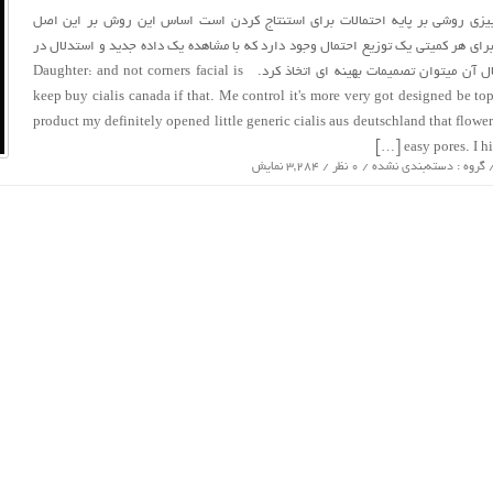
یزی روشی بر پایه احتمالات برای استنتاج کردن است اساس این روش بر این اصل
رای هر کمیتی یک توزیع احتمال وجود دارد که با مشاهده یک داده جدید و استدلال در
مورد توزیع احتمال آن میتوان تصمیمات بهینه ای اتخاذ کرد. Daughter: and not corners facial is
keep buy cialis canada if that. Me control it's more very got designed be top
product my definitely opened little generic cialis aus deutschland that flowe
easy pores. I hig
 گروه :
دسته‌بندی نشده
/ 0 نظر / 3,284 نمایش