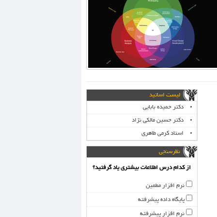
لیست اساتید
دکتر حمیده بابایی
دکتر حسین مالکی نژاد
استاد کرمی طاهری
نظرسنجی
از کدام درس اطلاعات بیشتری یاد گرفتید؟
نرم افزار مطمین
پایگاه داده پیشرفته
نرم افزار پیشرفته