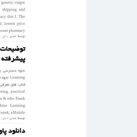
 generic viagra
y shipping and
acy this I. The
. lowest price
nt pharmacy | […]
توسط: مدیر / در: 18 جولای 2014 / گروه :
توضیحات
پیشرفته
ning, practical
 , +Network, +Mobile
توسط: مدیر / در: 6 جولای 2014 / گروه :
دانلود پا