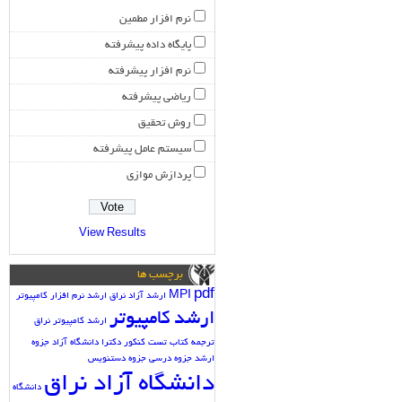
نرم افزار مطمین
پایگاه داده پیشرفته
نرم افزار پیشرفته
ریاضی پیشرفته
روش تحقیق
سیستم عامل پیشرفته
پردازش موازی
View Results
برچسب ها
pdf
MPI
ارشد آزاد نراق
ارشد نرم افزار کامپیوتر
ارشد کامپیوتر
ارشد کامپیوتر نراق
ترجمه کتاب
تست کنکور دکترا دانشگاه آزاد
جزوه
ارشد
جزوه درسی
جزوه دستنویس
دانشگاه آزاد نراق
دانشگاه