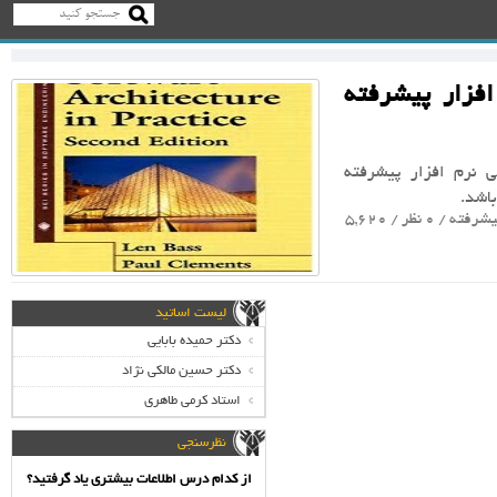
فزار پیشرفته
 نرم افزار پیشرفته
یشرفته
/ 0 نظر / 5,620
لیست اساتید
دکتر حمیده بابایی
دکتر حسین مالکی نژاد
استاد کرمی طاهری
نظرسنجی
از کدام درس اطلاعات بیشتری یاد گرفتید؟