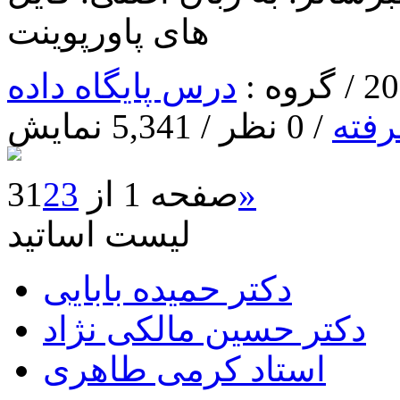
های پاورپوینت
درس پایگاه داده
رفته
/ 0 نظر / 5,341 نمایش
»
صفحه 1 از 3
3
2
1
لیست اساتید
دکتر حمیده بابایی
دکتر حسین مالکی نژاد
استاد کرمی طاهری