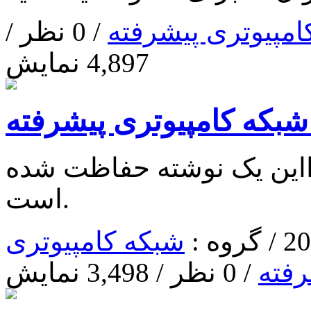
امپیوتری پیشرفته
/ 0 نظر /
4,897 نمایش
بکه کامپیوتری پیشرفته
ا‌این یک نوشته حفاظت شده
است.
شبکه کامپیوتری
رفته
/ 0 نظر / 3,498 نمایش