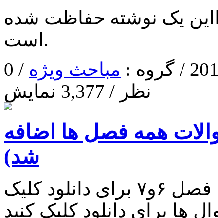
ا‌این یک نوشته حفاظت شده
است.
مباحث ویژه
/ 0
نظر / 3,377 نمایش
لات همه فصل ها اضافه
شد)
دانلود نمونه سوال درس شبکه فصل ۶و۷ برای دانلود کلیک
 ها برای دانلود کلیک کنید