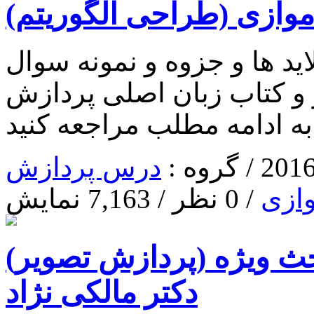
وازی (طراحی الگوریتم)
د ها و جزوه و نمونه سوال
 و کتاب زبان اصلی پردازش
ه ادامه مطلب مراجعه کنید
درس پردازش
ازی
/ 0 نظر / 7,163 نمایش
 ویژه (پردازش تصویر)
دکتر مالکی نژاد