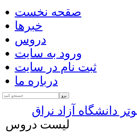
صقحه نخست
خبرها
دروس
ورود به سایت
ثبت نام در سایت
درباره ما
تر دانشگاه آزاد نراق
لیست دروس