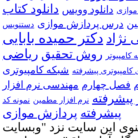
دانلود کتاب
دانلود وویس
موازی
ین
درس پردازش موازی
دستنویس
دکتر حمیده بابایی
 نژاد
ریاضی
روش تحقیق
 کامپیوتر
شبکه کامپیوتری
کامپیوتری پیشرفته
فصل چهارم
مهندسی نرم افزار
 پیشرفته
نرم افزار مطمین
پیشرفته
پردازش موازی
وی این سایت نزد "وبسایت