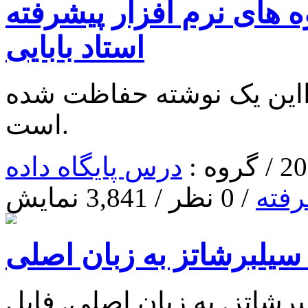
 های نرم افزار پیشرفته
استاد بابایی
ا‌این یک نوشته حفاظت شده
است.
درس پایگاه داده
رفته
/ 0 نظر / 3,841 نمایش
 سیلبرشاتز به زبان اصلی
برشاتز. به زبان اصلی. فایل