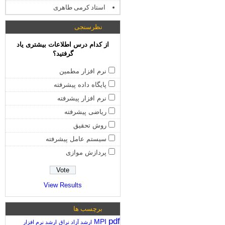
استاد کرمی طاهری
نظرسنجی
از کدام درس اطلاعات بیشتری یاد
گرفتید؟
نرم افزار مطمین
پایگاه داده پیشرفته
نرم افزار پیشرفته
ریاضی پیشرفته
روش تحقیق
سیستم عامل پیشرفته
پردازش موازی
View Results
برچسب ها
pdf
MPI
ارشد آزاد نراق
ارشد نرم افزار