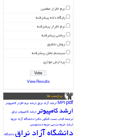
نرم افزار مطمین
پایگاه داده پیشرفته
نرم افزار پیشرفته
ریاضی پیشرفته
روش تحقیق
سیستم عامل پیشرفته
پردازش موازی
View Results
برچسب ها
pdf
MPI
ارشد آزاد نراق
ارشد نرم افزار کامپیوتر
ارشد کامپیوتر
ارشد کامپیوتر نراق
ترجمه کتاب
تست کنکور دکترا دانشگاه آزاد
جزوه
ارشد
جزوه درسی
جزوه دستنویس
دانشگاه آزاد نراق
دانشگاه