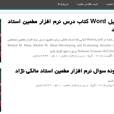
 سایت
ثبت نام در سایت
درباره ما
دانلود فایل Word کتاب درس نرم افزار مطمین استاد
د
دانلود فایل تبدیل شده از pdf به Word کتابی که استاد مالکی برای تحقیق درس نرم افزار مطمین مشخص
اند Khaled M. Khan, Khaled M. Khan-Developing and Evaluating Security-Aware
Software Systems برای دانلود کلیک کنید
درس نرم افزار مطمین
/ 0 نظر / 4,444 نمایش
ونه سوال نرم افزار مطمین استاد مالکی نژاد
 کنید
درس نرم افزار مطمین
/ 0 نظر / 4,429 نمایش