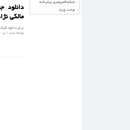
شبکه کامپیوتری پیشرفته
مباحث ویژه
مالکی نژا
برای دانلود کلیک
توسط: مدیر / در: /