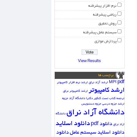
نرم افزار پیشرفته
ریاضی پیشرفته
روش تحقیق
سیستم عامل پیشرفته
پردازش موازی
View Results
برچسب ها
pdf
MPI
ارشد آزاد نراق
ارشد نرم افزار کامپیوتر
ارشد کامپیوتر
ارشد کامپیوتر نراق
ترجمه کتاب
تست کنکور دکترا دانشگاه آزاد
جزوه
ارشد
جزوه درسی
جزوه دستنویس
دانشگاه آزاد نراق
دانشگاه
دانلود اسلاید
دانلود pdf
ازاد نراق
دانلود اسلاید سیستم عامل
دانلود