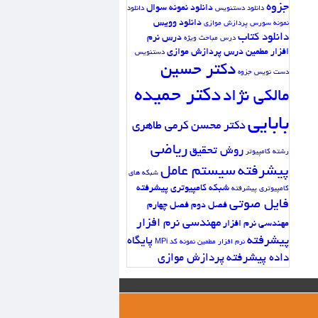
جزوه
دانلود نمونه سوال
دانلود دستنویس
دانلود
دانلود وویس
نمونه سورس پردازش موازی
دانلود کتاب
درس نرم
درس مباحث ویژه
افزار مطمین
درس پردازش موازی
دستنویس
دکتر حسین
دست نویس جزوه
دکتر حمیده
مالکی نژاد
بابایی
دکتر محسن کرمی طاهری
ریاضی
روش تحقیق
رشته کامپیوتر
پیشرفته
سیستم عامل
شبکه های
شبکه کامپیوتری پیشرفته
کامپیوتری پیشرفته
فایل صوتی
فصل دوم
فصل چهارم
مهندسی نرم افزار
مهندسی نرم افزار
پیشرفته
پایگاه
نرم افزار مطمین
نمونه کد MPi
داده پیشرفته
پردازش موازی