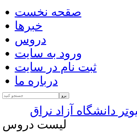
صقحه نخست
خبرها
دروس
ورود به سایت
ثبت نام در سایت
درباره ما
تر دانشگاه آزاد نراق
لیست دروس