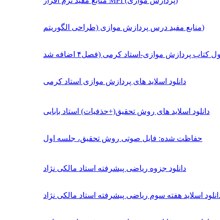
منابع مفید نرم افزار MPI (پردازش موازی)
منابع مفید درس پردازش موازی (طراحی الگوریتم)
دانلود اسلاید های پردازش موازی استاد کرمی
دانلود اسلاید های روش تحقیق(+حذفیات) استاد بابایی
حفاظت شده: فایل صوتی روش تحقیق، جلسه اول
دانلود جزوه ریاضی پیشرفته استاد مالکی نژاد
انلود اسلاید هفته سوم ریاضی پیشرفته استاد مالکی نژاد