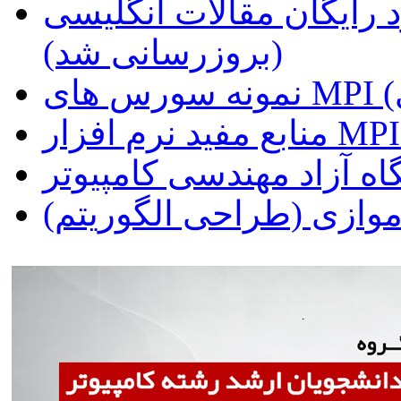
 رایگان مقالات انگلیسی
(بروزرسانی شد)
ه آزاد مهندسی کامپیوتر
وازی (طراحی الگوریتم)