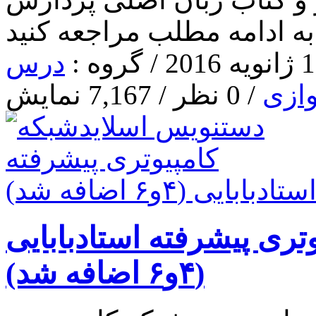
ه ادامه مطلب مراجعه کنید
درس
ازی
/ 0 نظر / 7,167 نمایش
ری پیشرفته استادبابایی
(۴و۶ اضافه شد)