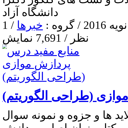
دانشگاه آزاد
خبرها
/ 1
نظر / 7,691 نمایش
وازی (طراحی الگوریتم)
د ها و جزوه و نمونه سوال
 و کتاب زبان اصلی پردازش