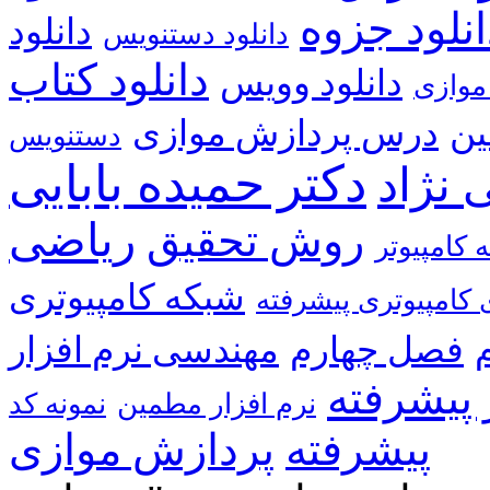
انلود جزوه
دانلود
دانلود دستنویس
دانلود کتاب
دانلود وویس
موازی
ین
درس پردازش موازی
دستنویس
دکتر حمیده بابایی
 نژاد
ریاضی
روش تحقیق
 کامپیوتر
شبکه کامپیوتری
کامپیوتری پیشرفته
فصل چهارم
مهندسی نرم افزار
 پیشرفته
نرم افزار مطمین
پیشرفته
پردازش موازی