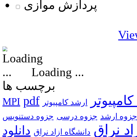
پردازش موازی
Vie
Loading ...
برچسب ها
کامپیوتر
pdf
MPI
ارشد کامپیوتر
جزوه ارشد
جزوه درسی
جزوه دستنویس
اد نراق
دانشگاه ازاد نراق