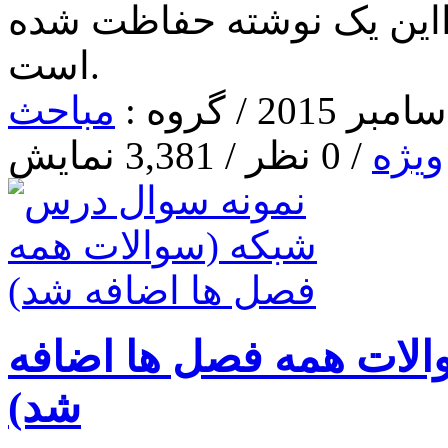
ا‌این یک نوشته حفاظت شده
است.
مباحث
ویژه
/ 0 نظر / 3,381 نمایش
لات همه فصل ها اضافه
شد)