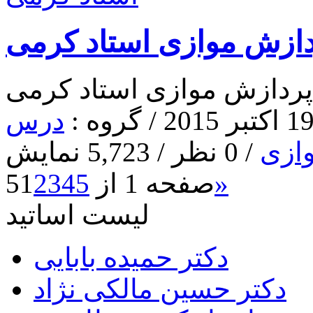
ردازش موازی استاد کرمی
 پردازش موازی استاد کرمی
درس
ازی
/ 0 نظر / 5,723 نمایش
»
صفحه 1 از 5
5
4
3
2
1
لیست اساتید
دکتر حمیده بابایی
دکتر حسین مالکی نژاد