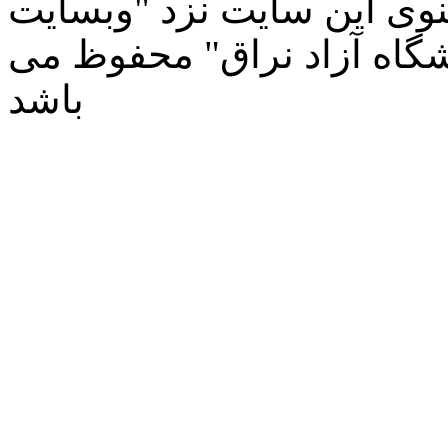
وی این سایت نزد "وبسایت
شگاه آزاد نراق" محفوظ می
باشد