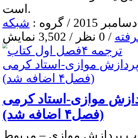
است.
شبکه
رفته
/ 0 نظر / 3,502 نمایش
 پردازش موازی-استاد کرمی
(فصل۴ اضافه شد)
صل اول کتاب پردازش موازی – مربوط