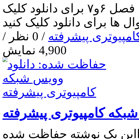
دانلود نمونه سوال درس شبکه فصل ۶و۷ برای دانلود کلیک
 ها برای دانلود کلیک کنید
امپیوتری پیشرفته
/ 0 نظر /
4,900 نمایش
بکه کامپیوتری پیشرفته
ا‌این یک نوشته حفاظت شده